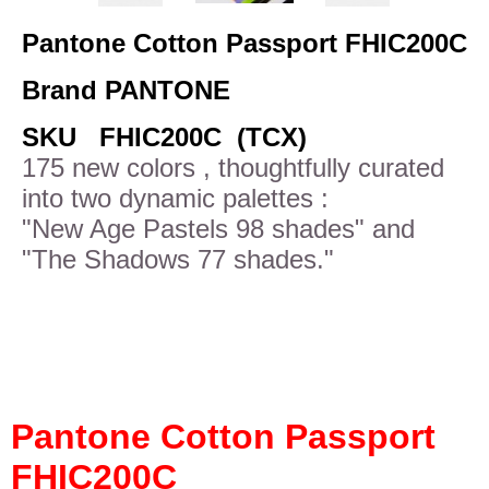
Pantone Cotton Passport FHIC200C
Brand PANTONE
SKU FHIC200C (TCX)
175 new colors , thoughtfully curated
into two dynamic palettes :
"New Age Pastels 98 shades" and
"The Shadows 77 shades."
Pantone Cotton Passport
FHIC200C